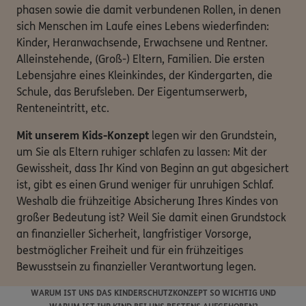
phasen sowie die damit verbundenen Rollen, in denen
sich Menschen im Laufe eines Lebens wiederfinden:
Kinder, Heranwachsende, Erwachsene und Rentner.
Alleinstehende, (Groß-) Eltern, Familien. Die ersten
Lebensjahre eines Kleinkindes, der Kindergarten, die
Schule, das Berufsleben. Der Eigentumserwerb,
Renteneintritt, etc.
Mit unserem Kids-Konzept
legen wir den Grundstein,
um Sie als Eltern ruhiger schlafen zu lassen: Mit der
Gewissheit, dass Ihr Kind von Beginn an gut abgesichert
ist, gibt es einen Grund weniger für unruhigen Schlaf.
Weshalb die frühzeitige Absicherung Ihres Kindes von
großer Bedeutung ist? Weil Sie damit einen Grundstock
an finanzieller Sicherheit, langfristiger Vorsorge,
bestmöglicher Freiheit und für ein frühzeitiges
Bewusstsein zu finanzieller Verantwortung legen.
WARUM IST UNS DAS KINDERSCHUTZKONZEPT SO WICHTIG UND