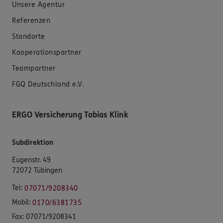
Unsere Agentur
Referenzen
Standorte
Kooperationspartner
Teampartner
FGQ Deutschland e.V.
ERGO Versicherung Tobias Klink
Subdirektion
Eugenstr. 49
72072 Tübingen
Tel:
07071/9208340
Mobil:
0170/6381735
Fax:
07071/9208341