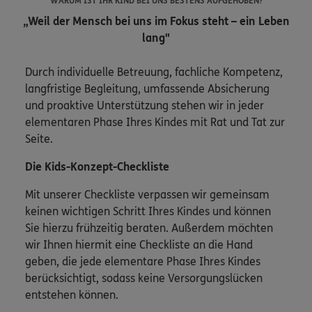
WARUM IST IHR KIND BEI UNS BESTENS AUFGEHOBEN?
„Weil der Mensch bei uns im Fokus steht – ein Leben
lang"
Durch individuelle Betreuung, fachliche Kompetenz,
langfristige Begleitung, umfassende Absicherung
und proaktive Unterstützung stehen wir in jeder
elementaren Phase Ihres Kindes mit Rat und Tat zur
Seite.
Die Kids-Konzept-Checkliste
Mit unserer Checkliste verpassen wir gemeinsam
keinen wichtigen Schritt Ihres Kindes und können
Sie hierzu frühzeitig beraten. Außerdem möchten
wir Ihnen hiermit eine Checkliste an die Hand
geben, die jede elementare Phase Ihres Kindes
berücksichtigt, sodass keine Versorgungslücken
entstehen können.