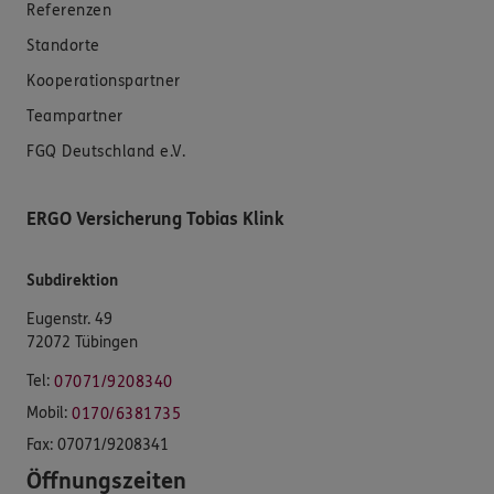
Referenzen
Standorte
Kooperationspartner
Teampartner
FGQ Deutschland e.V.
ERGO Versicherung Tobias Klink
Subdirektion
Eugenstr. 49
72072 Tübingen
Tel:
07071/9208340
Mobil:
0170/6381735
Fax:
07071/9208341
Öffnungszeiten