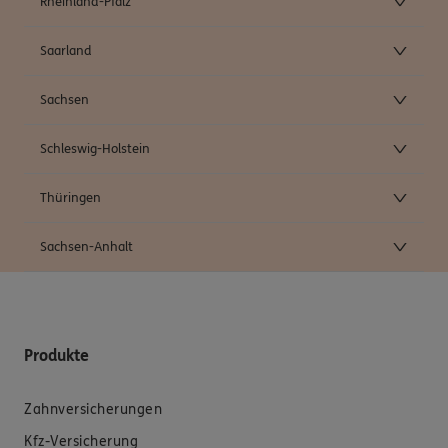
Rheinland-Pfalz
Saarland
Sachsen
Schleswig-Holstein
Thüringen
Sachsen-Anhalt
Produkte
Zahnversicherungen
Kfz-Versicherung