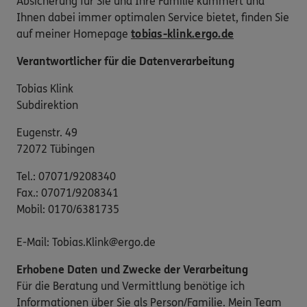
Absicherung für Sie und Ihre Familie kümmert und
Ihnen dabei immer optimalen Service bietet, finden Sie
auf meiner Homepage
tobias-klink.ergo.de
Verantwortlicher für die Datenverarbeitung
Tobias Klink
Subdirektion
Eugenstr. 49
72072 Tübingen
Tel.: 07071/9208340
Fax.: 07071/9208341
Mobil: 0170/6381735
E-Mail: Tobias.Klink@ergo.de
Erhobene Daten und Zwecke der Verarbeitung
Für die Beratung und Vermittlung benötige ich
Informationen über Sie als Person/Familie. Mein Team