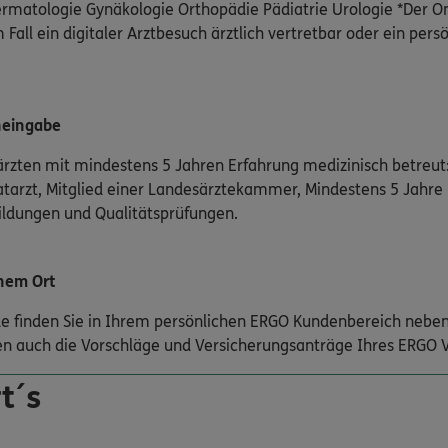
matologie Gynäkologie Orthopädie Pädiatrie Urologie *Der On
 Fall ein digitaler Arztbesuch ärztlich vertretbar oder ein pers
neingabe
rzten mit mindestens 5 Jahren Erfahrung medizinisch betreut:
atarzt, Mitglied einer Landesärztekammer, Mindestens 5 Jahre
bildungen und Qualitätsprüfungen.
nem Ort
nde finden Sie in Ihrem persönlichen ERGO Kundenbereich neben
n auch die Vorschläge und Versicherungsanträge Ihres ERGO V
t´s