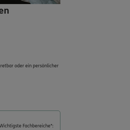
ren
tretbar oder ein persönlicher
Wichtigste Fachbereiche*: