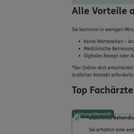
Alle Vorteile 
Sie kommen in wenigen Minu
Keine Wartezeiten – Ar
Medizinische Betreuung
Digitales Rezept oder 
*Der Online-Arzt entscheidet 
ärztlicher Kontakt erforderlich
Top Fachärzte
Leistungsübersicht
Exzellente Behandl
Sie erhalten eine ex