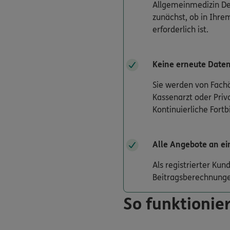
Allgemeinmedizin Der
zunächst, ob in Ihrem
erforderlich ist.
Keine erneute Date
Sie werden von Fachä
Kassenarzt oder Priv
Kontinuierliche Fort
Alle Angebote an ei
Als registrierter Ku
Beitragsberechnunge
So funktionier