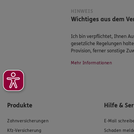
HINWEIS
Wichtiges aus dem Ver
Ich bin verpflichtet, Ihnen 
gesetzliche Regelungen halte
Provision, ferner sonstige Z
Mehr Informationen
Produkte
Hilfe & Se
Zahnversicherungen
E-Mail schreib
Kfz-Versicherung
Schaden meld