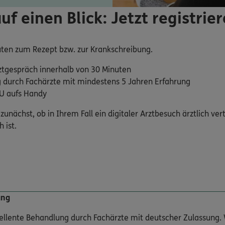
auf einen Blick: Jetzt registrie
ten zum Rezept bzw. zur Krankschreibung.
ztgespräch innerhalb von 30 Minuten
 durch Fachärzte mit mindestens 5 Jahren Erfahrung
AU aufs Handy
zunächst, ob in Ihrem Fall ein digitaler Arztbesuch ärztlich ver
 ist.
ung
zellente Behandlung durch Fachärzte mit deutscher Zulassung. 