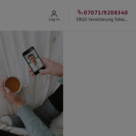
07071/9208340
ERGO Versicherung Tobias Klink
Log-in