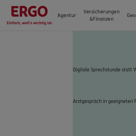
Versicherungen
Agentur
Ges
&
Finanzen
Digitale Sprechstunde statt
Arztgespräch in geeigneten F