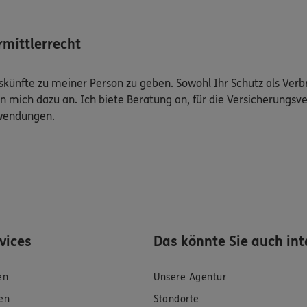
mittlerrecht
Auskünfte zu meiner Person zu geben. Sowohl Ihr Schutz als Ver
n mich dazu an. Ich biete Beratung an, für die Versicherungsve
uwendungen.
rvices
Das könnte Sie auch int
en
Unsere Agentur
en
Standorte