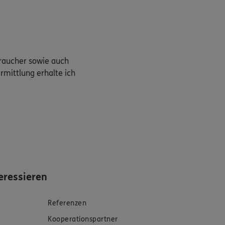
braucher sowie auch
rmittlung erhalte ich
eressieren
Referenzen
Kooperationspartner