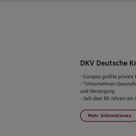
DKV Deutsche K
- Europas größte private
- "Unternehmen Gesundhei
und Versorgung
Mehr Informationen