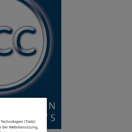
 Technologien (Tools)
se der Websitenutzung,