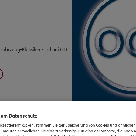
Fahrzeug-Klassiker sind bei OCC
 zum Datenschutz
akzeptieren" klicken, stimmen Sie der Speicherung von Cookies und ähnlichen
. Dadurch ermöglichen Sie eine zuverlässige Funktion der Website, die Analy