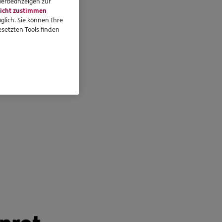
 Werbeanzeigen zur
icht zustimmen
glich. Sie können Ihre
setzten Tools finden
tung und