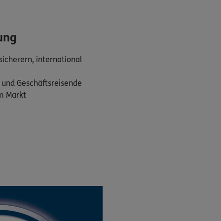
ung
sicherern, international
- und Geschäftsreisende