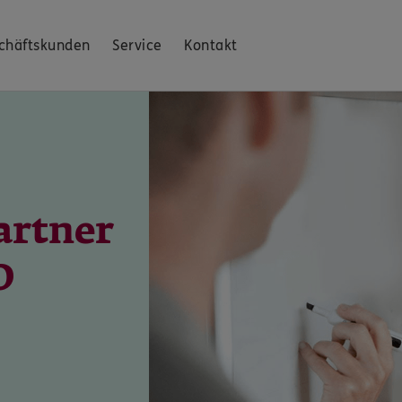
chäftskunden
Service
Kontakt
artner
O