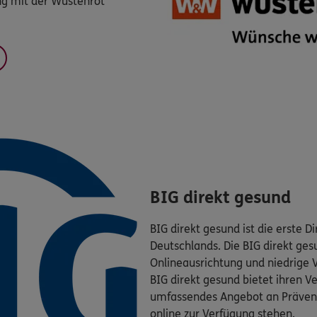
ng mit der Wüstenrot
BIG direkt gesund
BIG direkt gesund ist die erste 
Deutschlands. Die BIG direkt gesu
Onlineausrichtung und niedrige 
BIG direkt gesund bietet ihren Ve
umfassendes Angebot an Prävent
online zur Verfügung stehen.