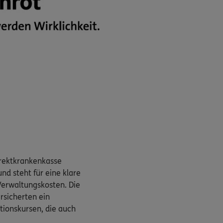
Direktkrankenkasse
nd steht für eine klare
Verwaltungskosten. Die
rsicherten ein
ionskursen, die auch