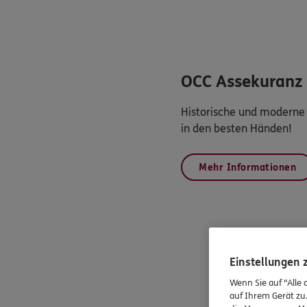
OCC Assekuranz
Historische und moderne 
in den besten Händen!
Mehr Informationen
Einstellungen
Wenn Sie auf "Alle 
auf Ihrem Gerät zu