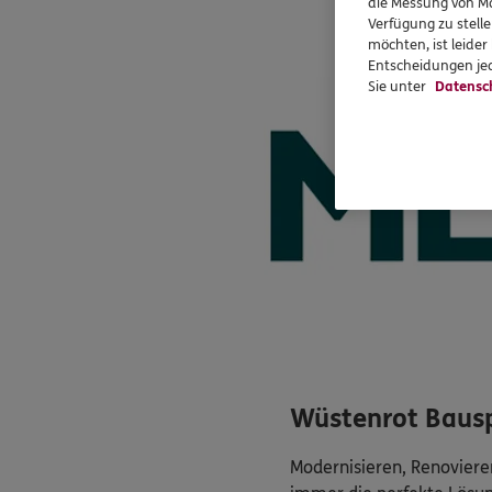
die Messung von Ma
Verfügung zu stelle
möchten, ist leide
Entscheidungen jed
Sie unter
Datensc
Wüstenrot Baus
Modernisieren, Renoviere