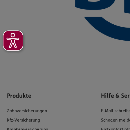
Produkte
Hilfe & Se
Zahnversicherungen
E-Mail schreib
Kfz-Versicherung
Schaden meld
Krankenversicherung
Erstkontaktin