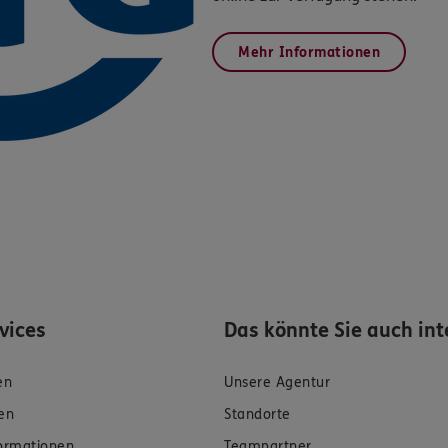
Mehr Informationen
rvices
Das könnte Sie auch int
en
Unsere Agentur
en
Standorte
formationen
Teampartner