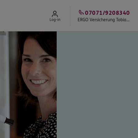
07071/9208340
ERGO Versicherung Tobias Klink
Log-in