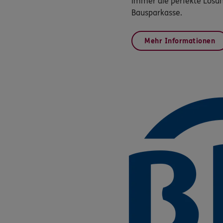
immer die perfekte Lösu
Bausparkasse.
Mehr Informationen