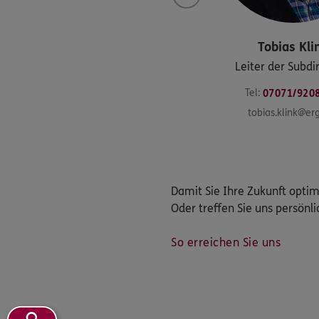
Tobias
Kli
Leiter der Subdi
Tel:
07071/920
tobias.klink@er
Damit Sie Ihre Zukunft optim
Oder treffen Sie uns persönli
So erreichen Sie uns