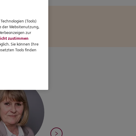
 Technologien (Tools)
se der Websitenutzung,
 Werbeanzeigen zur
icht zustimmen
glich. Sie können Ihre
setzten Tools finden
 Klink