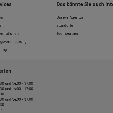
rvices
Das könnte Sie auch int
en
Unsere Agentur
en
Standorte
formationen
Teampartner
gsvereinbarung
tung
eiten
:30 und 14:00 - 17:00
:30 und 14:00 - 17:00
:30
:30 und 14:00 - 17:00
:30
en