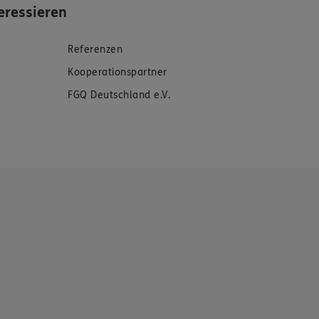
eressieren
Referenzen
Kooperationspartner
FGQ Deutschland e.V.