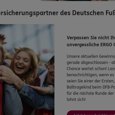
 Versicherungspartner des Deutschen Fu
Verpassen Sie nicht I
unvergessliche ERGO 
Unsere aktuellen Gewinnsp
gerade abgeschlossen - a
Chance wartet schon! Lasse
benachrichtigen, wenn es 
seien Sie einer der Ersten
Balltragekind beim DFB-Po
für die nächste Runde der
lohnt sich!