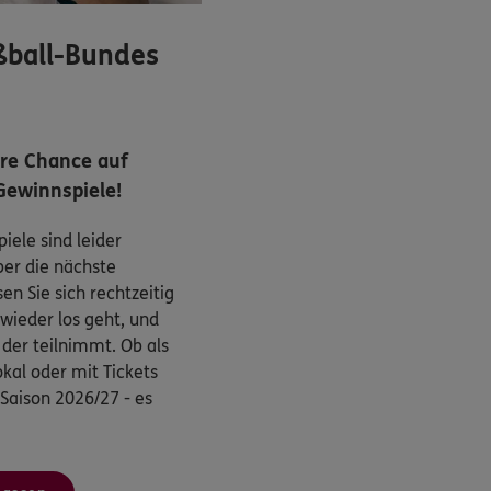
ßball-Bundes
hre Chance auf
Gewinnspiele!
iele sind leider
ber die nächste
n Sie sich rechtzeitig
wieder los geht, und
, der teilnimmt. Ob als
kal oder mit Tickets
 Saison 2026/27 - es