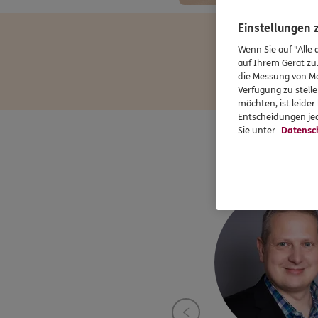
Einstellungen
Wenn Sie auf "Alle 
auf Ihrem Gerät zu
die Messung von Ma
Verfügung zu stelle
möchten, ist leide
Entscheidungen jed
Sie unter
Datensc
In un