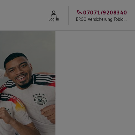
07071/9208340
ERGO Versicherung Tobias Klink
Log-in