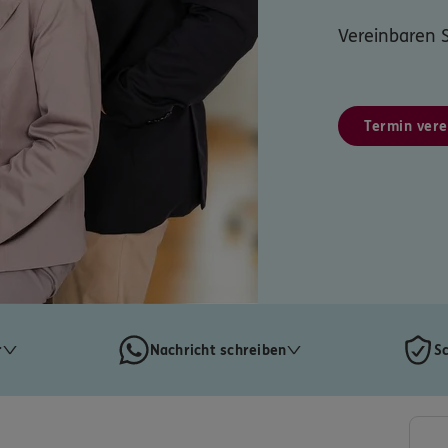
Vereinbaren S
Termin vere
r
Nachricht schreiben
S