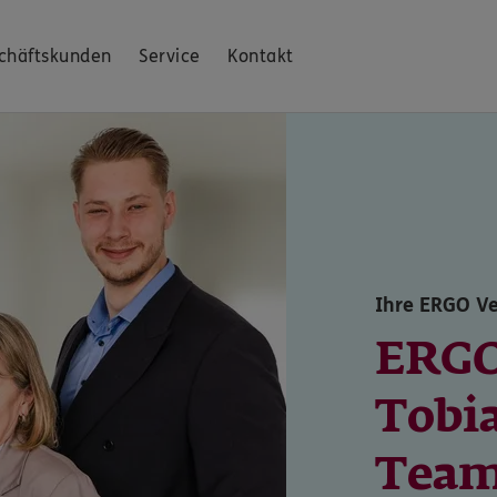
chäftskunden
Service
Kontakt
Ihre ERGO Ve
ERGO
Tobi
Tea