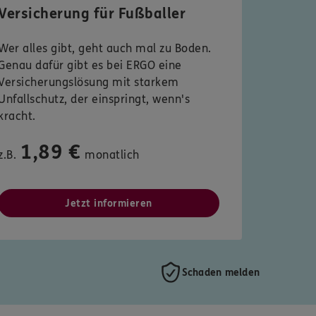
Versicherung für Fußballer
Wer alles gibt, geht auch mal zu Boden.
Genau dafür gibt es bei ERGO eine
Versicherungslösung mit starkem
Unfallschutz, der einspringt, wenn's
kracht.
1,89 €
z.B.
monatlich
Jetzt informieren
Schaden melden