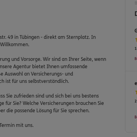
r. 49 in Tübingen - direkt am Sternplatz. In
h Willkommen.
1
erung und Vorsorge. Wir sind an Ihrer Seite, wenn
B
 Unsere Agentur bietet Ihnen umfassende
ße Auswahl an Versicherungs- und
 ist für uns selbstverständlich.
ss Sie zufrieden sind und sich bei uns bestens
2
ige für Sie? Welche Versicherungen brauchen Sie
r die passende Lösung für Sie sprechen.
B
 Termin mit uns.