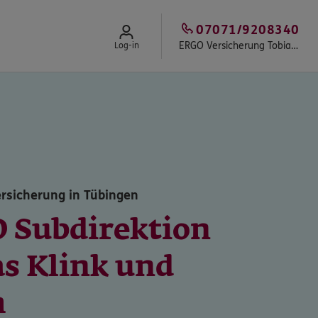
07071/9208340
ERGO Versicherung Tobias Klink
Log-in
rsicherung in Tübingen
 Subdirektion
as Klink und
m