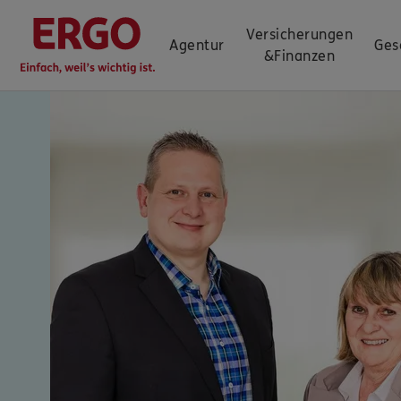
Versicherungen
Agentur
Ges
&
Finanzen