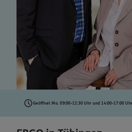
Geöffnet Mo. 09:00-12:30 Uhr und 14:00-17:00 Uh