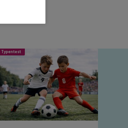
 Typentest