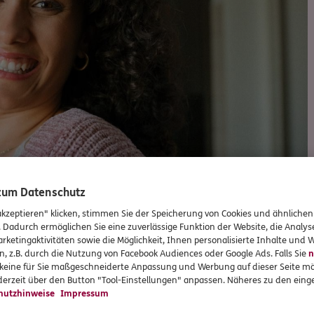
 zum Datenschutz
akzeptieren" klicken, stimmen Sie der Speicherung von Cookies und ähnlichen
. Dadurch ermöglichen Sie eine zuverlässige Funktion der Website, die Analy
rketingaktivitäten sowie die Möglichkeit, Ihnen personalisierte Inhalte und
n, z.B. durch die Nutzung von Facebook Audiences oder Google Ads. Falls Sie
n
r keine für Sie maßgeschneiderte Anpassung und Werbung auf dieser Seite mö
erzeit über den Button "Tool-Einstellungen" anpassen. Näheres zu den einge
hutzhinweise
Impressum