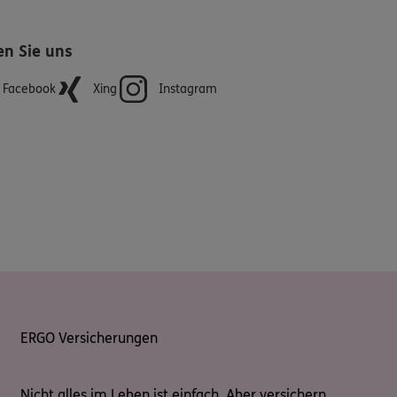
en Sie uns
Facebook
Xing
Instagram
ERGO Versicherungen
Nicht alles im Leben ist einfach. Aber versichern.