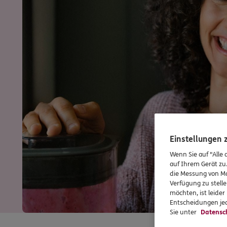
Einstellungen
Wenn Sie auf "Alle 
auf Ihrem Gerät zu
die Messung von Ma
Verfügung zu stelle
möchten, ist leide
Entscheidungen jed
Sie unter
Datensc