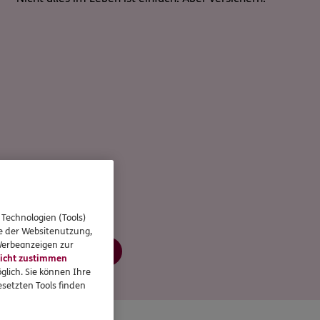
 Technologien (Tools)
se der Websitenutzung,
 Werbeanzeigen zur
Jetzt informieren
icht zustimmen
glich. Sie können Ihre
setzten Tools finden