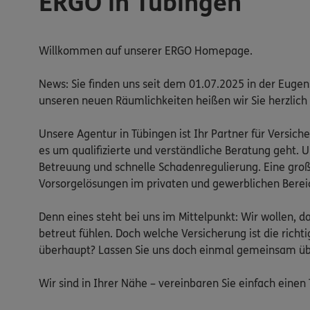
ERGO in Tübingen
Willkommen auf unserer ERGO Homepage.
News: Sie finden uns seit dem 01.07.2025 in der Eugenst
unseren neuen Räumlichkeiten heißen wir Sie herzlic
Unsere Agentur in Tübingen ist Ihr Partner für Versich
es um qualifizierte und verständliche Beratung geht.
Betreuung und schnelle Schadenregulierung. Eine gro
Vorsorgelösungen im privaten und gewerblichen Bereich
Denn eines steht bei uns im Mittelpunkt: Wir wollen, da
betreut fühlen. Doch welche Versicherung ist die richt
überhaupt? Lassen Sie uns doch einmal gemeinsam übe
Wir sind in Ihrer Nähe – vereinbaren Sie einfach einen