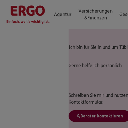
Versicherungen
Agentur
Ges
&
Finanzen
Ich bin für Sie in und um Tüb
Gerne helfe ich persönlich
Schreiben Sie mir und nutzen
Kontaktformular.
Berater kontaktieren