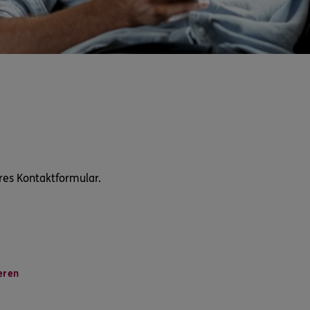
res Kontaktformular.
eren