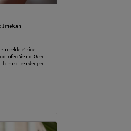
all melden
den melden? Eine
nn rufen Sie an. Oder
cht – online oder per