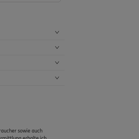
braucher sowie auch
rmittlung erhalte ich