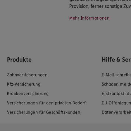
Provision, ferner sonstige Z
Mehr Informationen
Produkte
Hilfe & Se
Zahnversicherungen
E-Mail schreib
Kfz-Versicherung
Schaden meld
Krankenversicherung
Erstkontaktin
Versicherungen für den privaten Bedarf
EU-Offenlegun
Versicherungen für Geschäftskunden
Datenverarbei