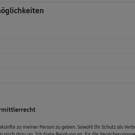
öglichkeiten
mittlerrecht
Auskünfte zu meiner Person zu geben. Sowohl Ihr Schutz als Ver
n mich dazu an. Ich biete Beratung an, für die Versicherungsve