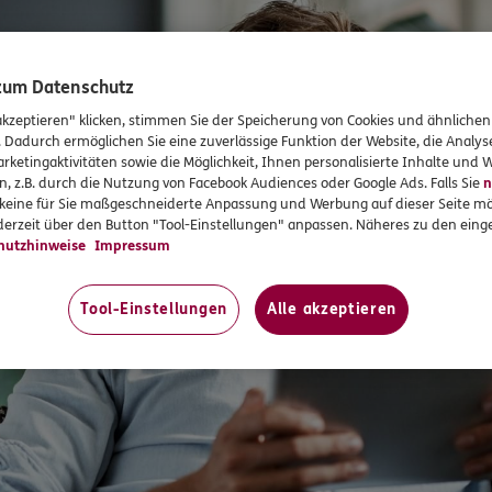
 zum Datenschutz
akzeptieren" klicken, stimmen Sie der Speicherung von Cookies und ähnlichen
. Dadurch ermöglichen Sie eine zuverlässige Funktion der Website, die Analy
rketingaktivitäten sowie die Möglichkeit, Ihnen personalisierte Inhalte und
n, z.B. durch die Nutzung von Facebook Audiences oder Google Ads. Falls Sie
n
r keine für Sie maßgeschneiderte Anpassung und Werbung auf dieser Seite mö
erzeit über den Button "Tool-Einstellungen" anpassen. Näheres zu den einge
hutzhinweise
Impressum
Tool-Einstellungen
Alle akzeptieren