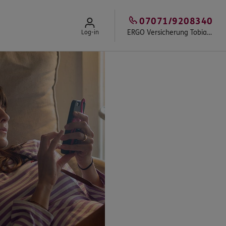
07071/9208340
ERGO Versicherung Tobias Klink
Log-in