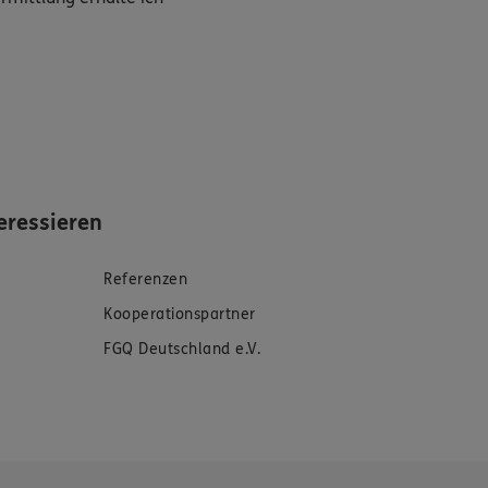
eressieren
Referenzen
Kooperationspartner
FGQ Deutschland e.V.