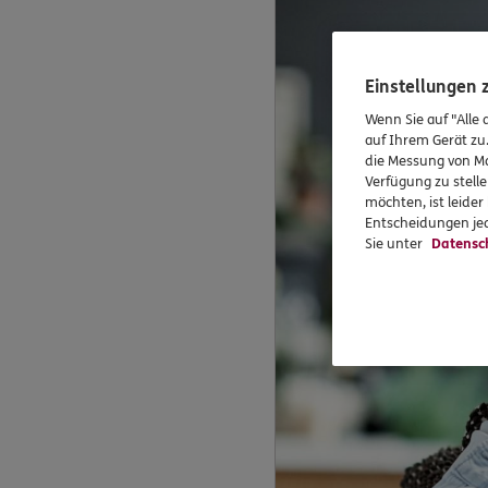
Einstellungen
Wenn Sie auf "Alle 
auf Ihrem Gerät zu
die Messung von Ma
Verfügung zu stelle
möchten, ist leide
Entscheidungen jed
Sie unter
Datensc