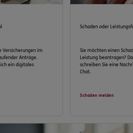
l
Schaden oder Leistungsf
re Versicherungen im
Sie möchten einen Scha
laufender Anträge.
Leistung beantragen? Da
ich ein digitales
schreiben Sie eine Nachri
Chat.
Schaden melden