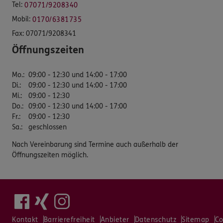
Tel:
07071/9208340
Mobil:
0170/6381735
Fax:
07071/9208341
Öffnungszeiten
Mo.
:
09:00 - 12:30 und 14:00 - 17:00
Di.
:
09:00 - 12:30 und 14:00 - 17:00
Mi.
:
09:00 - 12:30
Do.
:
09:00 - 12:30 und 14:00 - 17:00
Fr.
:
09:00 - 12:30
Sa.
:
geschlossen
Nach Vereinbarung sind Termine auch außerhalb der
Öffnungszeiten möglich.
Kontakt
Barrierefreiheit
Anbieter
Datenschutz
Sitemap
Co