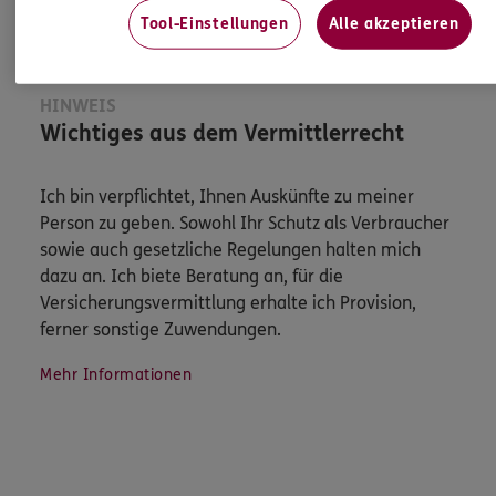
Tool-Einstellungen
Alle akzeptieren
HINWEIS
Wichtiges aus dem Vermittlerrecht
Ich bin verpflichtet, Ihnen Auskünfte zu meiner
Person zu geben. Sowohl Ihr Schutz als Verbraucher
sowie auch gesetzliche Regelungen halten mich
dazu an. Ich biete Beratung an, für die
Versicherungsvermittlung erhalte ich Provision,
ferner sonstige Zuwendungen.
Mehr Informationen