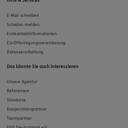
Hilfe & Services
E-Mail schreiben
Schaden melden
Erstkontaktinformationen
EU-Offenlegungsvereinbarung
Datenverarbeitung
Das könnte Sie auch interessieren
Unsere Agentur
Referenzen
Standorte
Kooperationspartner
Teampartner
FGQ Deutschland e.V.