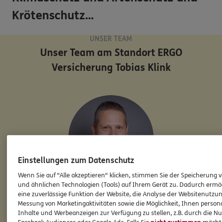
Krötenschutz…
UNSER TEAM
Unser Team am Standort
ERGO
Versicherung Tobias Klink
Einstellungen zum Datenschutz
Wenn Sie auf "Alle akzeptieren" klicken, stimmen Sie der Speicherung 
und ähnlichen Technologien (Tools) auf Ihrem Gerät zu. Dadurch ermö
eine zuverlässige Funktion der Website, die Analyse der Websitenutzun
Tobias
Klink
Messung von Marketingaktivitäten sowie die Möglichkeit, Ihnen persona
Leiter der Subdirektion
Inhalte und Werbeanzeigen zur Verfügung zu stellen, z.B. durch die N