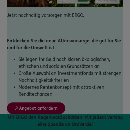
Jetzt nachhaltig vorsorgen mit ERGO.
Entdecken Sie die neue Altersvorsorge, die gut für Sie
und für die Umwelt ist
Sie legen Ihr Geld nach klaren ökologischen,
ethischen und sozialen Grundsätzen an
Große Auswahl an Investmentfonds mit strengen
Nachhaltigkeitskriterien
Modernes Rentenkonzept mit attraktiven
Renditechancen
Angebot anfordern
Mit ERGO den Regenwald schützen: Mit jedem Vertrag
eine Spende an OroVerde!