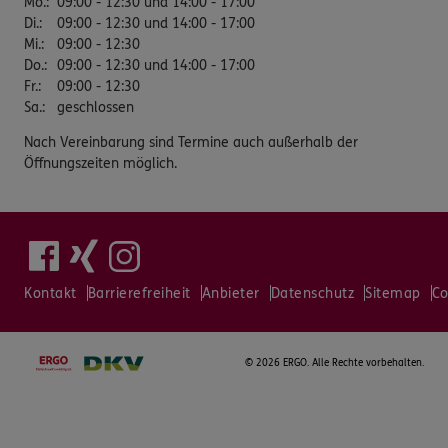
Mo.
:
09:00 - 12:30 und 14:00 - 17:00
Di.
:
09:00 - 12:30 und 14:00 - 17:00
Mi.
:
09:00 - 12:30
Do.
:
09:00 - 12:30 und 14:00 - 17:00
Fr.
:
09:00 - 12:30
Sa.
:
geschlossen
Nach Vereinbarung sind Termine auch außerhalb der
Öffnungszeiten möglich.
Kontakt
Barrierefreiheit
Anbieter
Datenschutz
Sitemap
Co
©
2026 ERGO. Alle Rechte vorbehalten.