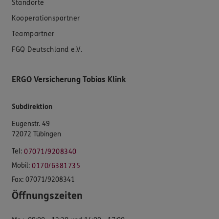
Standorte
Kooperationspartner
Teampartner
FGQ Deutschland e.V.
ERGO Versicherung Tobias Klink
Subdirektion
Eugenstr. 49
72072 Tübingen
Tel:
07071/9208340
Mobil:
0170/6381735
Fax:
07071/9208341
Öffnungszeiten