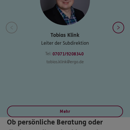
Tobias
Klink
Leiter der Subdirektion
Tel:
07071/9208340
tobias.klink@ergo.de
Mehr
Ob persönliche Beratung oder